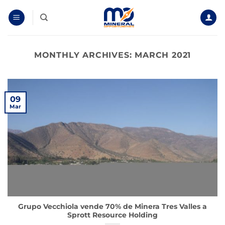
Skip
to
content
MONTHLY ARCHIVES:
MARCH 2021
09
Mar
Grupo Vecchiola vende 70% de Minera Tres Valles a
Sprott Resource Holding