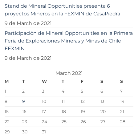
Stand de Mineral Opportunities presenta 6
proyectos Mineros en la FEXMIN de CasaPiedra
9 de March de 2021
Participación de Mineral Opportunities en la Primera
Feria de Exploraciones Mineras y Minas de Chile
FEXMIN
9 de March de 2021
March 2021
M
T
W
T
F
S
S
1
2
3
4
5
6
7
8
9
10
11
12
13
14
15
16
17
18
19
20
21
22
23
24
25
26
27
28
29
30
31